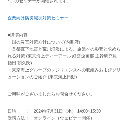
~」のセミナーが開催されます。
企業向け防災減災対策セミナー
■講演内容
・国の災害対策方針について(内閣府)
・首都直下地震と荒川氾濫による、企業への影響と求めら
れる対策 (東京海上ディーアール 経営企画部 主幹研究員
指田 朝久氏)
・東京海上グループのレジリエンスへの取組みおよびソリ
ューションのご紹介 (東京海上日動)
ご興味がございましたらお問合せください。
日時 ： 2024年7月31日（水） 14:00~15:30
受講方法： オンライン（ウェビナー開催）